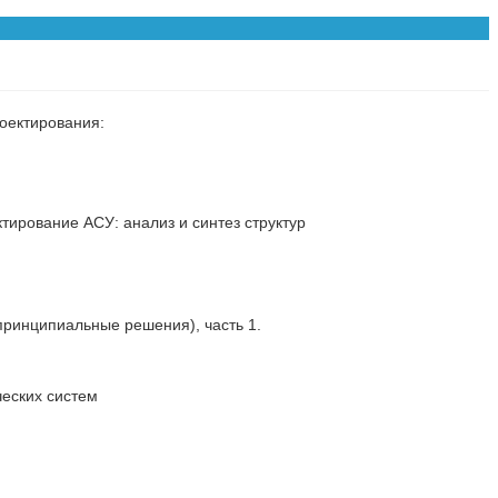
оектирования:
ктирование АСУ: анализ и синтез структур
ринципиальные решения), часть 1.
ческих систем