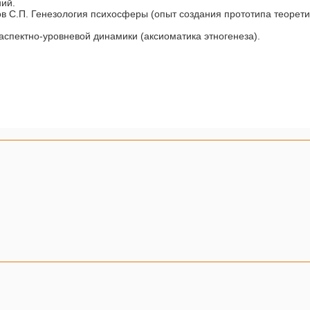
ний.
ров С.П. Генезология психосферы (опыт создания прототипа теоре
аспектно-уровневой динамики (аксиоматика этногенеза).