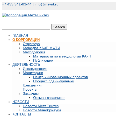
+7 499 941-03-44 |
info@msynt.ru
ГЛАВНАЯ
О КОРПОРАЦИИ
Структура
Кафедра КАиП МФТИ
Методология
Материалы по методологии КАиП
Публикации
ДЕЯТЕЛЬНОСТЬ
Исследования
Мониторинг
Центр инновационных проектов
Процесс сдачи-приемки
Консалтинг
Проекты
Заказчики
Отзывы заказчиков
НОВОСТИ
Новости МетаСинтез
Новости Минобрнауки
КОНТАКТЫ