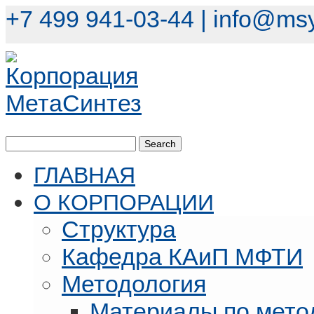
+7 499 941-03-44 |
info@msy
ГЛАВНАЯ
О КОРПОРАЦИИ
Структура
Кафедра КАиП МФТИ
Методология
Материалы по мето