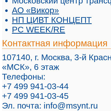
Московский центр транс
АО «Викор»
НП ЦИВТ КОНЦЕПТ
PC WEEK/RE
Контактная информация
107140, г. Москва, 3-й Красн
«МСК», 6 этаж
Телефоны:
+7 499 941-03-44
+7 499 941-03-45
Эл. почта:
info@msynt.ru