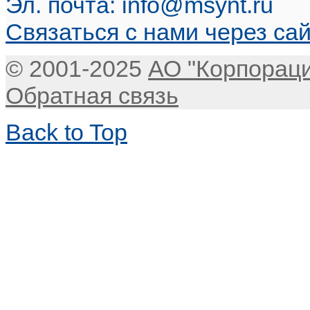
Эл. почта:
info@msynt.ru
Связаться с нами через са
© 2001-2025
АО "Корпорац
Обратная связь
Back to Top