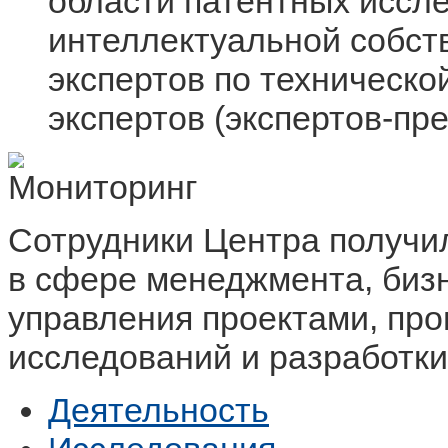
области патентных иссл
интеллектуальной собст
экспертов по техническо
экспертов (экспертов-пр
Сотрудники Центра получи
в сфере менеджмента, бизн
управления проектами, пр
исследований и разработки
Деятельность