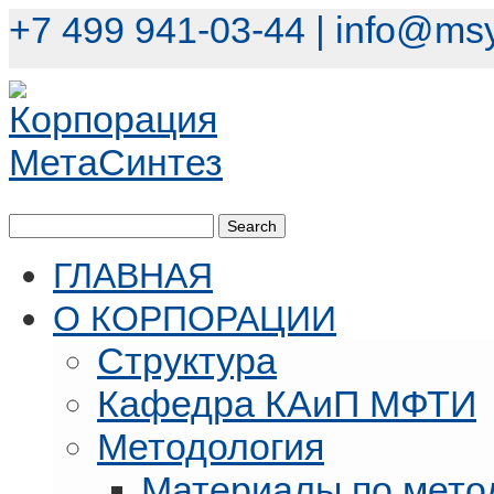
+7 499 941-03-44 |
info@msy
ГЛАВНАЯ
О КОРПОРАЦИИ
Структура
Кафедра КАиП МФТИ
Методология
Материалы по мето