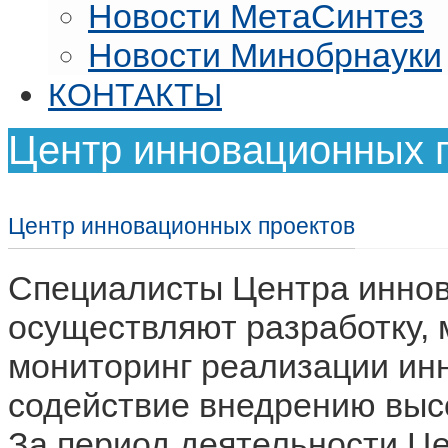
Новости МетаСинтез
Новости Минобрнауки
КОНТАКТЫ
Центр инновационных 
Центр инновационных проектов
Специалисты Центра иннов
осуществляют разработку,
мониторинг реализации ин
содействие внедрению высо
За период деятельности Ц