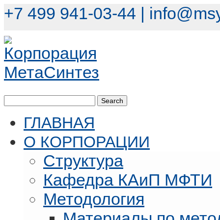
+7 499 941-03-44 |
info@msy
ГЛАВНАЯ
О КОРПОРАЦИИ
Структура
Кафедра КАиП МФТИ
Методология
Материалы по мето