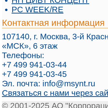
НП ЦИВТ КОНЦЕПТ
PC WEEK/RE
Контактная информация
107140, г. Москва, 3-й Красн
«МСК», 6 этаж
Телефоны:
+7 499 941-03-44
+7 499 941-03-45
Эл. почта:
info@msynt.ru
Связаться с нами через са
© 2001-2025
АО "Корпорац