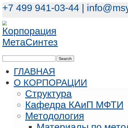
+7 499 941-03-44 |
info@msy
ГЛАВНАЯ
О КОРПОРАЦИИ
Структура
Кафедра КАиП МФТИ
Методология
Материалы по мето