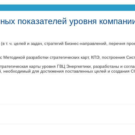
ных показателей уровня компани
в т. ч. целей и задач, стратегий Бизнес-направлений, перечня пр
 Методикой разработки стратегических карт, КПЭ, построения Си
стратегическая карты уровня ГВЦ Энергкетики, разработаны и сог
й, необходимый для достижения поставленных целей и создания СС