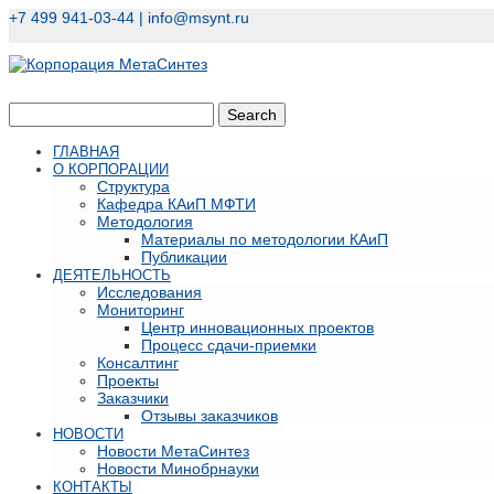
+7 499 941-03-44 |
info@msynt.ru
ГЛАВНАЯ
О КОРПОРАЦИИ
Структура
Кафедра КАиП МФТИ
Методология
Материалы по методологии КАиП
Публикации
ДЕЯТЕЛЬНОСТЬ
Исследования
Мониторинг
Центр инновационных проектов
Процесс сдачи-приемки
Консалтинг
Проекты
Заказчики
Отзывы заказчиков
НОВОСТИ
Новости МетаСинтез
Новости Минобрнауки
КОНТАКТЫ