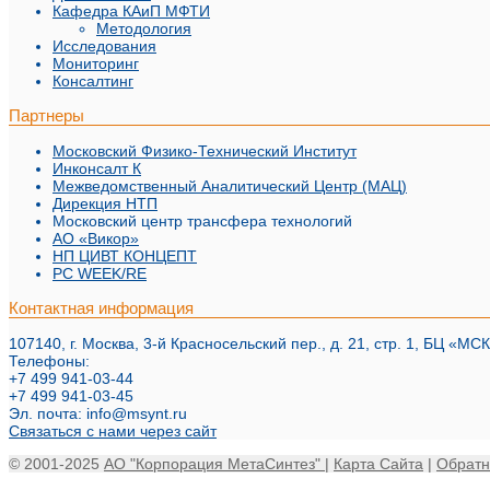
Кафедра КАиП МФТИ
Методология
Исследования
Мониторинг
Консалтинг
Партнеры
Московский Физико-Технический Институт
Инконсалт К
Межведомственный Аналитический Центр (МАЦ)
Дирекция НТП
Московский центр трансфера технологий
АО «Викор»
НП ЦИВТ КОНЦЕПТ
PC WEEK/RE
Контактная информация
107140, г. Москва, 3-й Красносельский пер., д. 21, стр. 1, БЦ «МСК
Телефоны:
+7 499 941-03-44
+7 499 941-03-45
Эл. почта:
info@msynt.ru
Связаться с нами через сайт
© 2001-2025
АО "Корпорация МетаСинтез"
|
Карта Сайта
|
Обратн