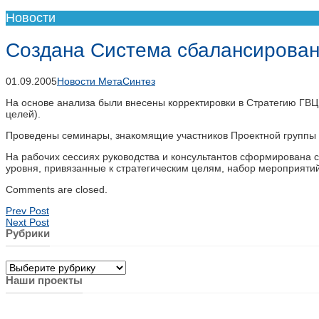
Новости
Создана Система сбалансирован
01.09.2005
Новости МетаСинтез
На основе анализа были внесены корректировки в Стратегию ГВЦ (
целей).
Проведены семинары, знакомящие участников Проектной группы с
На рабочих сессиях руководства и консультантов сформирована 
уровня, привязанные к стратегическим целям, набор мероприяти
Comments are closed.
Prev Post
Next Post
Рубрики
Рубрики
Наши проекты