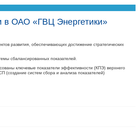
и в ОАО «ГВЦ Энергетики»
оектов развития, обеспечивающих достижение стратегических
стемы сбалансированных показателей.
ласованы ключевые показатели эффективности (КПЭ) верхнего
П (создание систем сбора и анализа показателей)