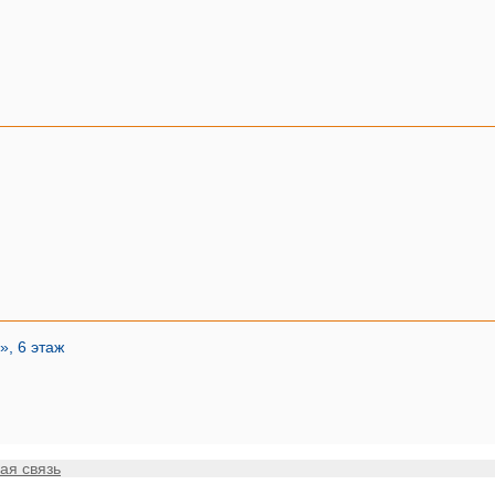
», 6 этаж
ая связь