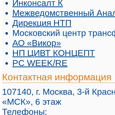
Инконсалт К
Межведомственный Анал
Дирекция НТП
Московский центр транс
АО «Викор»
НП ЦИВТ КОНЦЕПТ
PC WEEK/RE
Контактная информация
107140, г. Москва, 3-й Красн
«МСК», 6 этаж
Телефоны: