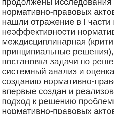
продолжены исследования
нормативно-правовых актов
нашли отражение в I част
неэффективности норматив
междисциплинарная (крити
принципиальные решения),
постановка задачи по реш
системный анализ и оценк
созданию нормативно-право
впервые создан и реализо
подход к решению пробле
нормативно-правовых актов