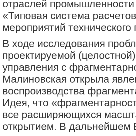
отраслей промышленности 
«Типовая система расчето
мероприятий технического 
В ходе исследования проб
проектируемой (целостной)
управления с фрагментарно
Малиновская открыла явле
воспроизводства фрагмента
Идея, что «фрагментарност
все расширяющихся масшт
открытием. В дальнейшем