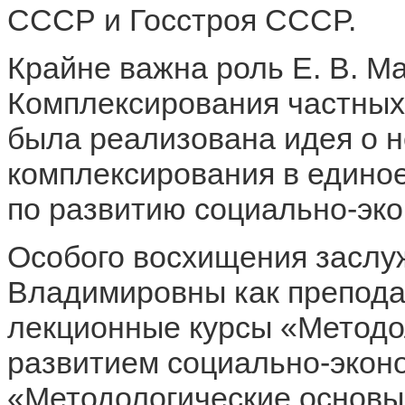
СССР и Госстроя СССР.
Крайне важна роль Е. В. М
Комплексирования частных
была реализована идея о 
комплексирования в едино
по развитию социально-эко
Особого восхищения заслу
Владимировны как препода
лекционные курсы «Методо
развитием социально-экон
«Методологические основы