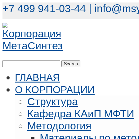
+7 499 941-03-44 |
info@msy
ГЛАВНАЯ
О КОРПОРАЦИИ
Структура
Кафедра КАиП МФТИ
Методология
Материалы по мето