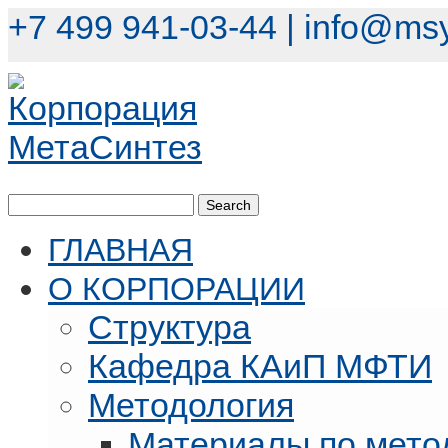
+7 499 941-03-44 |
info@msy
ГЛАВНАЯ
О КОРПОРАЦИИ
Структура
Кафедра КАиП МФТИ
Методология
Материалы по мето