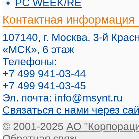
PC WEEK/RE
Контактная информация
107140, г. Москва, 3-й Красн
«МСК», 6 этаж
Телефоны:
+7 499 941-03-44
+7 499 941-03-45
Эл. почта:
info@msynt.ru
Связаться с нами через са
© 2001-2025
АО "Корпорац
Обратная связь