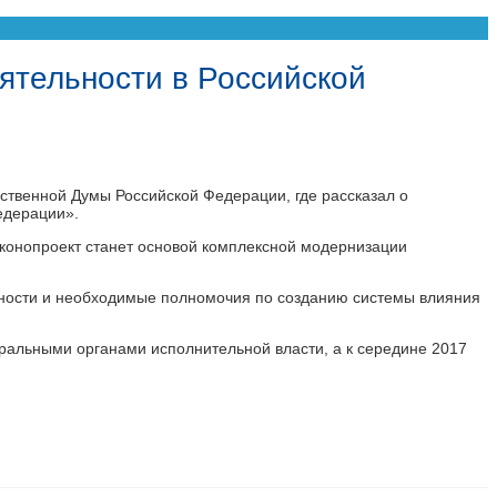
еятельности в Российской
ственной Думы Российской Федерации, где рассказал о
едерации».
аконопроект станет основой комплексной модернизации
льности и необходимые полномочия по созданию системы влияния
еральными органами исполнительной власти, а к середине 2017