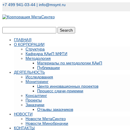
+7 499 941-03-44 |
info@msynt.ru
ГЛАВНАЯ
О КОРПОРАЦИИ
Структура
Кафедра КАиП МФТИ
Методология
Материалы по методологии КАиП
Публикации
ДЕЯТЕЛЬНОСТЬ
Исследования
Мониторинг
Центр инновационных проектов
Процесс сдачи-приемки
Консалтинг
Проекты
Заказчики
Отзывы заказчиков
НОВОСТИ
Новости МетаСинтез
Новости Минобрнауки
КОНТАКТЫ