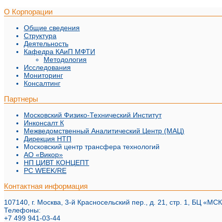
О Корпорации
Общие сведения
Структура
Деятельность
Кафедра КАиП МФТИ
Методология
Исследования
Мониторинг
Консалтинг
Партнеры
Московский Физико-Технический Институт
Инконсалт К
Межведомственный Аналитический Центр (МАЦ)
Дирекция НТП
Московский центр трансфера технологий
АО «Викор»
НП ЦИВТ КОНЦЕПТ
PC WEEK/RE
Контактная информация
107140, г. Москва, 3-й Красносельский пер., д. 21, стр. 1, БЦ «МСК
Телефоны:
+7 499 941-03-44