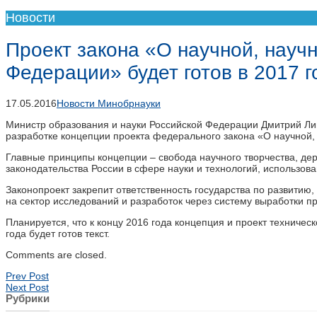
Новости
Проект закона «О научной, науч
Федерации» будет готов в 2017 г
17.05.2016
Новости Минобрнауки
Министр образования и науки Российской Федерации Дмитрий Лив
разработке концепции проекта федерального закона «О научной,
Главные принципы концепции – свобода научного творчества, де
законодательства России в сфере науки и технологий, использова
Законопроект закрепит ответственность государства по развити
на сектор исследований и разработок через систему выработки п
Планируется, что к концу 2016 года концепция и проект техниче
года будет готов текст.
Comments are closed.
Prev Post
Next Post
Рубрики