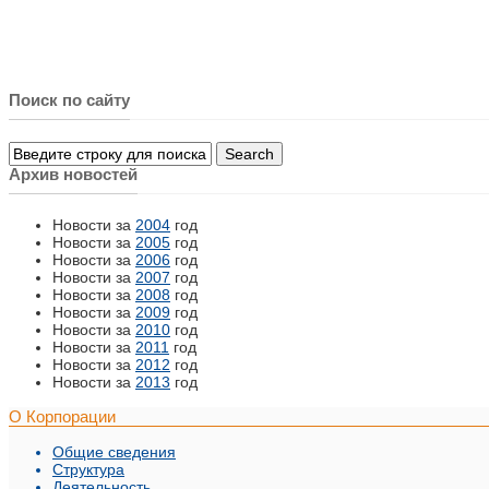
Поиск по сайту
Архив новостей
Новости за
2004
год
Новости за
2005
год
Новости за
2006
год
Новости за
2007
год
Новости за
2008
год
Новости за
2009
год
Новости за
2010
год
Новости за
2011
год
Новости за
2012
год
Новости за
2013
год
О Корпорации
Общие сведения
Структура
Деятельность