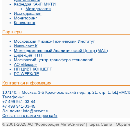
Кафедра КАиП МФТИ
Методология
Исследования
Мониторинг
Консалтинг
Партнеры
Московский Физико-Технический Институт
Инконсалт К
Межведомственный Аналитический Центр (МАЦ)
Дирекция НТП
Московский центр трансфера технологий
АО «Викор»
НП ЦИВТ КОНЦЕПТ
PC WEEK/RE
Контактная информация
107140, г. Москва, 3-й Красносельский пер., д. 21, стр. 1, БЦ «МСК
Телефоны:
+7 499 941-03-44
+7 499 941-03-45
Эл. почта:
info@msynt.ru
Связаться с нами через сайт
© 2001-2025
АО "Корпорация МетаСинтез"
|
Карта Сайта
|
Обратн