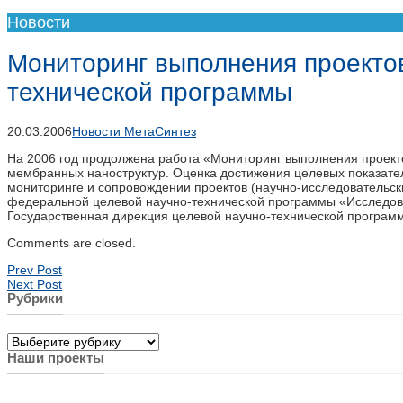
Новости
Мониторинг выполнения проектов
технической программы
20.03.2006
Новости МетаСинтез
На 2006 год продолжена работа «Мониторинг выполнения проекто
мембранных наноструктур. Оценка достижения целевых показате
мониторинге и сопровождении проектов (научно-исследовательск
федеральной целевой научно-технической программы «Исследован
Государственная дирекция целевой научно-технической програм
Comments are closed.
Prev Post
Next Post
Рубрики
Рубрики
Наши проекты