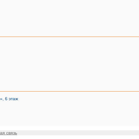
», 6 этаж
ая связь