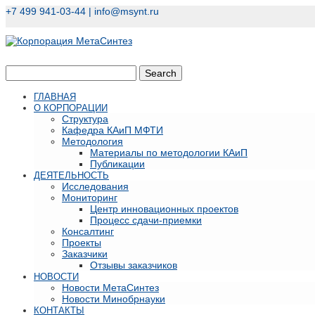
+7 499 941-03-44 |
info@msynt.ru
ГЛАВНАЯ
О КОРПОРАЦИИ
Структура
Кафедра КАиП МФТИ
Методология
Материалы по методологии КАиП
Публикации
ДЕЯТЕЛЬНОСТЬ
Исследования
Мониторинг
Центр инновационных проектов
Процесс сдачи-приемки
Консалтинг
Проекты
Заказчики
Отзывы заказчиков
НОВОСТИ
Новости МетаСинтез
Новости Минобрнауки
КОНТАКТЫ