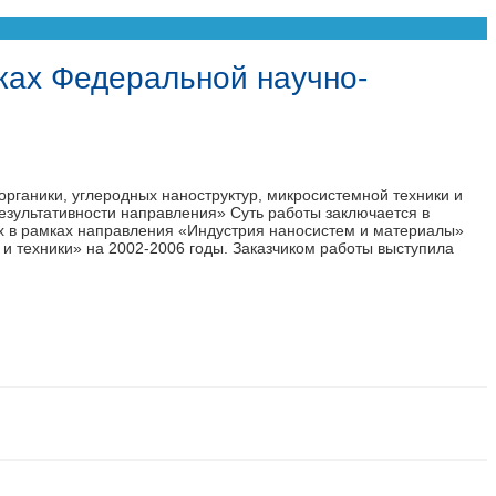
ках Федеральной научно-
рганики, углеродных наноструктур, микросистемной техники и
зультативности направления» Суть работы заключается в
ых в рамках направления «Индустрия наносистем и материалы»
 техники» на 2002-2006 годы. Заказчиком работы выступила