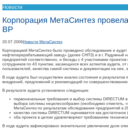
Новости
Корпорация МетаСинтез провела 
ВР
20.07.2006
Новости МетаСинтез
Корпорацией МетаСинтез было проведено обследование и аудит 
нефтеперерабатывающий завод» (далее СНПЗ) и в г. Радужный на
предприятий соответственно, и беседы с 4 участниками проект
сотрудников по 43 пунктам, касающихся всех аспектов аудита, от
пользователей, качества самой системы и документации на нее, 
В ходе аудита был осуществлен анализ состояния и результатов 
внедрений, предложений и рекомендаций по совершенствованию
В результате аудита установлено следующее:
первоначальные требования и выбор системы DIRECTUM в 
выбора системы нецелесообразен (необходимо отметить, 
МетаСинтез по результатам обследования предприятий в 200
качество системы DIRECTUM оценивается как достаточное 
оба проекта в целом удовлетворяют требованиям техническ
В ходе аудита зафиксировано значительное увеличение доли эл