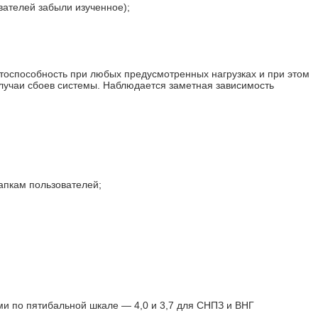
вателей забыли изученное);
отоспособность при любых предусмотренных нагрузках и при этом
случаи сбоев системы. Наблюдается заметная зависимость
апкам пользователей;
ми по пятибальной шкале — 4,0 и 3,7 для СНПЗ и ВНГ