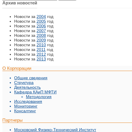
Архив новостей
Новости за
2004
год
Новости за
2005
год
Новости за
2006
год
Новости за
2007
год
Новости за
2008
год
Новости за
2009
год
Новости за
2010
год
Новости за
2011
год
Новости за
2012
год
Новости за
2013
год
О Корпорации
Общие сведения
Структура
Деятельность
Кафедра КАиП МФТИ
Методология
Исследования
Мониторинг
Консалтинг
Партнеры
Московский Физико-Технический Институт