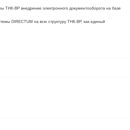
пы ТНК-BP внедрение электронного документооборота на базе
темы DIRECTUM на всю структуру ТНК-BP, как единый