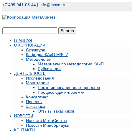
+7 499 941-03-44 |
info@msynt.ru
ГЛАВНАЯ
О КОРПОРАЦИИ
Структура
Кафедра КАиП МФТИ
Методология
Материалы по методологии КАиП
Публикации
ДЕЯТЕЛЬНОСТЬ
Исследования
Мониторинг
Центр инновационных проектов
Процесс сдачи-приемки
Консалтинг
Проекты
Заказчики
Отзывы заказчиков
НОВОСТИ
Новости МетаСинтез
Новости Минобрнауки
КОНТАКТЫ