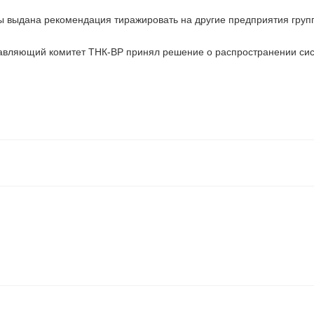
 выдана рекомендация тиражировать на другие предприятия груп
равляющий комитет ТНК-BP принял решение о распространении сис