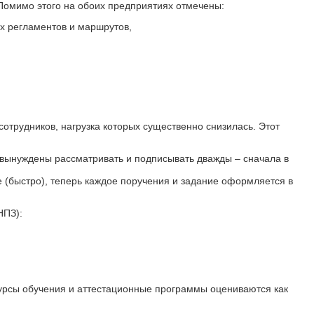
Помимо этого на обоих предприятиях отмечены:
х регламентов и маршрутов,
отрудников, нагрузка которых существенно снизилась. Этот
 вынуждены рассматривать и подписывать дважды – сначала в
(быстро), теперь каждое поручения и задание оформляется в
НПЗ):
Курсы обучения и аттестационные программы оцениваются как