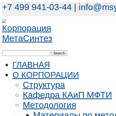
+7 499 941-03-44 |
info@msy
ГЛАВНАЯ
О КОРПОРАЦИИ
Структура
Кафедра КАиП МФТИ
Методология
Материалы по мето