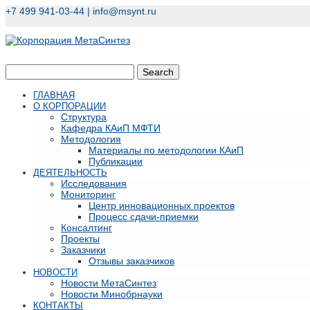
+7 499 941-03-44 |
info@msynt.ru
ГЛАВНАЯ
О КОРПОРАЦИИ
Структура
Кафедра КАиП МФТИ
Методология
Материалы по методологии КАиП
Публикации
ДЕЯТЕЛЬНОСТЬ
Исследования
Мониторинг
Центр инновационных проектов
Процесс сдачи-приемки
Консалтинг
Проекты
Заказчики
Отзывы заказчиков
НОВОСТИ
Новости МетаСинтез
Новости Минобрнауки
КОНТАКТЫ