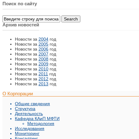
Поиск по сайту
Архив новостей
Новости за
2004
год
Новости за
2005
год
Новости за
2006
год
Новости за
2007
год
Новости за
2008
год
Новости за
2009
год
Новости за
2010
год
Новости за
2011
год
Новости за
2012
год
Новости за
2013
год
О Корпорации
Общие сведения
Структура
Деятельность
Кафедра КАиП МФТИ
Методология
Исследования
Мониторинг
Консалтинг